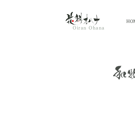
HO
Oiran Ohana