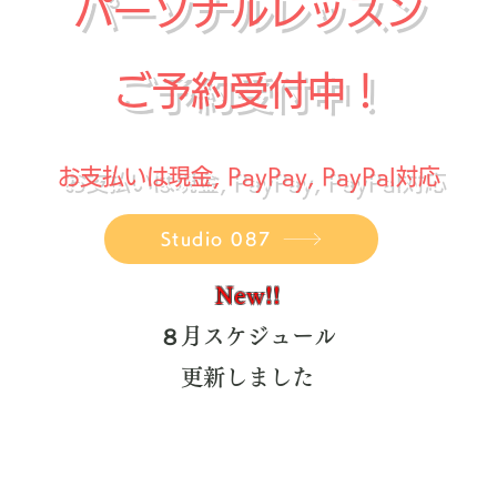
​パーソナルレッスン
ご予約受付中！
お支払いは現金, PayPay, ​PayPal対応
Studio 087
New!!
８月スケジュール
更新しました​