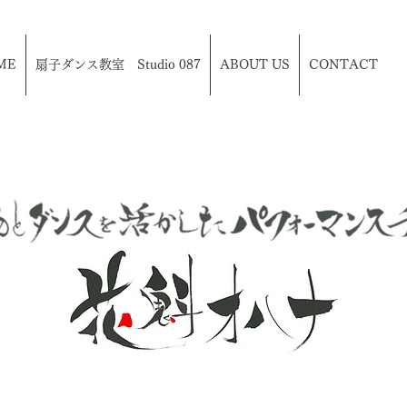
ME
扇子ダンス教室 Studio 087
ABOUT US
CONTACT