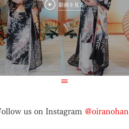
動画を見る
Follow us on Instagram
@oiranohan