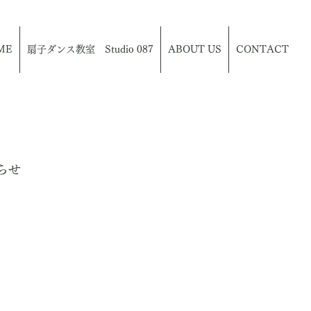
ME
扇子ダンス教室 Studio 087
ABOUT US
CONTACT
らせ