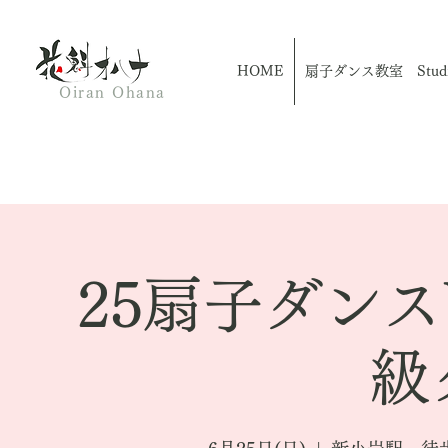
HOME
扇子ダンス教室 Studio
Oiran Ohana
25扇子ダン
級