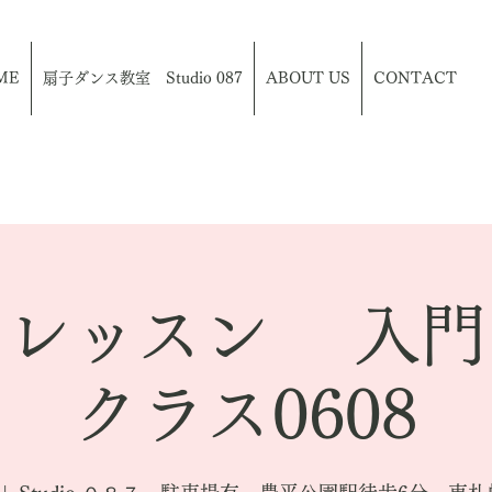
ME
扇子ダンス教室 Studio 087
ABOUT US
CONTACT
スレッスン 入門
クラス0608