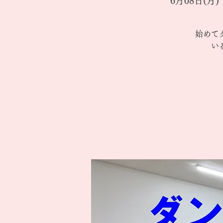
6月08日(月)
 
始めて
い