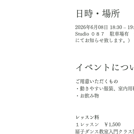
日時・場所
2026年6月08日 18:30 – 19
Studio ０８７ 駐車
にてお知らせ致します。）
イベントにつ
ご用意いただくもの
・動きやすい服装、室内用
・お飲み物
レッスン料
１レッスン　￥1,500
扇子ダンス教室入門クラス同