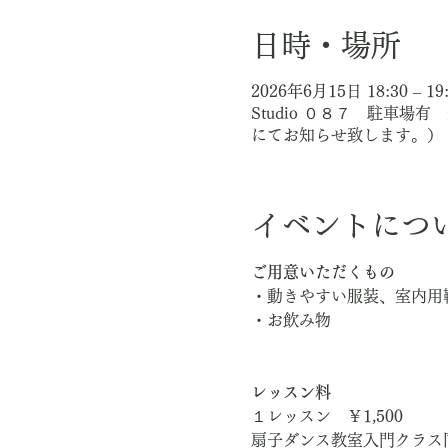
日時・場所
2026年6月15日 18:30 – 19
Studio ０８７ 駐車
にてお知らせ致します。）
イベントにつ
ご用意いただくもの
・動きやすい服装、室内用
・お飲み物
レッスン料
１レッスン　￥1,500
扇子ダンス教室入門クラス同