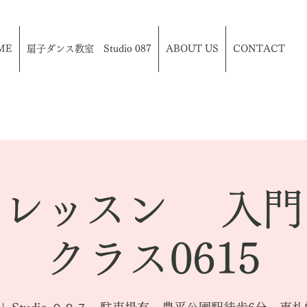
ME
扇子ダンス教室 Studio 087
ABOUT US
CONTACT
スレッスン 入門
クラス0615