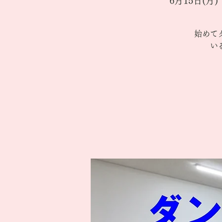
6月15日(月)
 
始めて
い