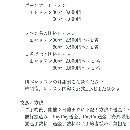
　パーソナルレッスン
　　１レッスン30分  3,000円　
　　　　　　　60分  4,000円
　２～５名の団体レッスン
　　１レッスン30分  2,500円 ～/１名
　　　　　　　60分  3,500円～/ １名
　６名以上の団体レッスン
　　１レッスン30分  2,000円～ / １名
　　　　　　　60分  2,500円～ / １名
　団体レッスンの月謝割ご相談ください。
　時間帯、レッスン内容を公式LINEまたはショー
支払い方法
　ご予約後、開催２日前までに下記の方法で送金く
　銀行振込み、PayPay送金、PayPal送金（海外対
　振込手数料、送金手数料はご予約者様のご負担を