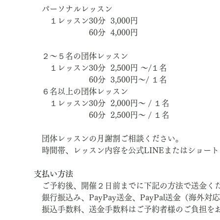
　パーソナルレッスン
　　１レッスン30分  3,000円　
　　　　　　　60分  4,000円
　２～５名の団体レッスン
　　１レッスン30分  2,500円 ～/１名
　　　　　　　60分  3,500円～/ １名
　６名以上の団体レッスン
　　１レッスン30分  2,000円～ / １名
　　　　　　　60分  2,500円～ / １名
　団体レッスンの月謝割ご相談ください。
　時間帯、レッスン内容を公式LINEまたはショー
支払い方法
　ご予約後、開催２日前までに下記の方法で送金く
　銀行振込み、PayPay送金、PayPal送金（海外対
　振込手数料、送金手数料はご予約者様のご負担を