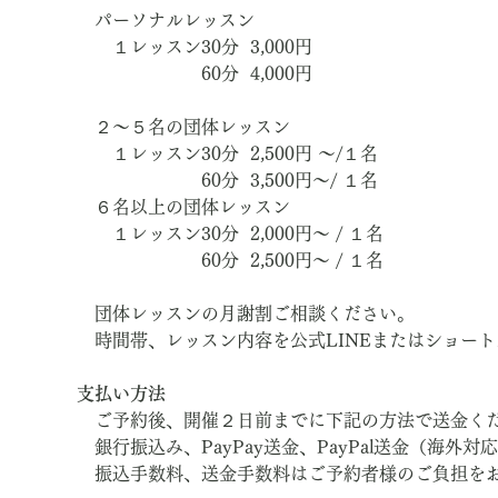
　パーソナルレッスン
　　１レッスン30分  3,000円　
　　　　　　　60分  4,000円
　２～５名の団体レッスン
　　１レッスン30分  2,500円 ～/１名
　　　　　　　60分  3,500円～/ １名
　６名以上の団体レッスン
　　１レッスン30分  2,000円～ / １名
　　　　　　　60分  2,500円～ / １名
　団体レッスンの月謝割ご相談ください。
　時間帯、レッスン内容を公式LINEまたはショー
支払い方法
　ご予約後、開催２日前までに下記の方法で送金く
　銀行振込み、PayPay送金、PayPal送金（海外対
　振込手数料、送金手数料はご予約者様のご負担を