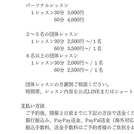
　パーソナルレッスン
　　１レッスン30分  3,000円　
　　　　　　　60分  4,000円
　２～５名の団体レッスン
　　１レッスン30分  2,500円 ～/１名
　　　　　　　60分  3,500円～/ １名
　６名以上の団体レッスン
　　１レッスン30分  2,000円～ / １名
　　　　　　　60分  2,500円～ / １名
　団体レッスンの月謝割ご相談ください。
　時間帯、レッスン内容を公式LINEまたはショー
支払い方法
　ご予約後、開催２日前までに下記の方法で送金く
　銀行振込み、PayPay送金、PayPal送金（海外対
　振込手数料、送金手数料はご予約者様のご負担を