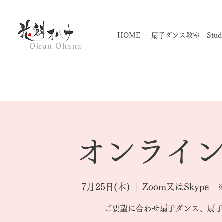
HOME
扇子ダンス教室 Studio
Oiran Ohana
オンライン
7月25日(木)
  |  
Zoom又はSkyp
ご要望に合わせ扇子ダンス、扇