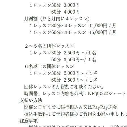
　　１レッスン30分  3,000円
　　　　　　　60分  4,000円
　月謝割（ひと月内に４レッスン）
　　１レッスン30分×４レッスン  11,000円 / 月
　　１レッスン60分×４レッスン  15,000円 / 月
　２～５名の団体レッスン
　　１レッスン30分  2,500円 ～/１名
　　　　　　　60分  3,500円～/ １名
　６名以上の団体レッスン
　　１レッスン30分  2,000円～ / １名
　　　　　　　60分  2,500円～ / １名
　団体レッスンの月謝割ご相談ください。
　時間帯、レッスン内容を公式LINEまたはショー
支払い方法
　開催２日前までに銀行振込み又はPayPay送金
　振込手数料はご予約者様のご負担をお願い申し上
注意事項