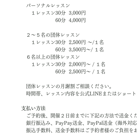
　パーソナルレッスン
　　１レッスン30分  3,000円　
　　　　　　　60分  4,000円
　２～５名の団体レッスン
　　１レッスン30分  2,500円 ～/１名
　　　　　　　60分  3,500円～/ １名
　６名以上の団体レッスン
　　１レッスン30分  2,000円～ / １名
　　　　　　　60分  2,500円～ / １名
　団体レッスンの月謝割ご相談ください。
　時間帯、レッスン内容を公式LINEまたはショー
支払い方法
　ご予約後、開催２日前までに下記の方法で送金く
　銀行振込み、PayPay送金、PayPal送金（海外対
　振込手数料、送金手数料はご予約者様のご負担を