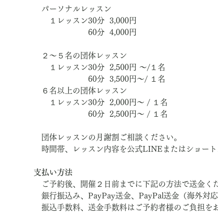
　パーソナルレッスン
　　１レッスン30分  3,000円　
　　　　　　　60分  4,000円
　２～５名の団体レッスン
　　１レッスン30分  2,500円 ～/１名
　　　　　　　60分  3,500円～/ １名
　６名以上の団体レッスン
　　１レッスン30分  2,000円～ / １名
　　　　　　　60分  2,500円～ / １名
　団体レッスンの月謝割ご相談ください。
　時間帯、レッスン内容を公式LINEまたはショー
支払い方法
　ご予約後、開催２日前までに下記の方法で送金く
　銀行振込み、PayPay送金、PayPal送金（海外対
　振込手数料、送金手数料はご予約者様のご負担を