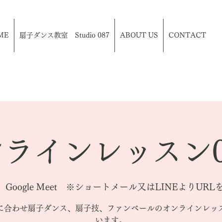
ME
扇子ダンス教室 Studio 087
ABOUT US
CONTACT
ラインレッスン0
|  
Google Meet ※ショートメール又はLINEよりUR
に合わせ扇子ダンス、扇子技、ファンベールのオンラインレッ
います。