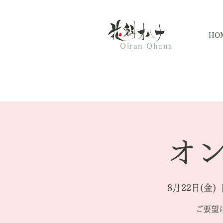
HO
Oiran Ohana
オン
8月22日(金)
  
ご要望