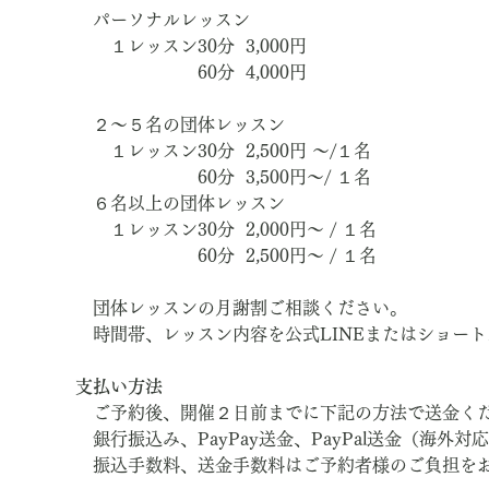
　パーソナルレッスン
　　１レッスン30分  3,000円　
　　　　　　　60分  4,000円
　２～５名の団体レッスン
　　１レッスン30分  2,500円 ～/１名
　　　　　　　60分  3,500円～/ １名
　６名以上の団体レッスン
　　１レッスン30分  2,000円～ / １名
　　　　　　　60分  2,500円～ / １名
　団体レッスンの月謝割ご相談ください。
　時間帯、レッスン内容を公式LINEまたはショー
支払い方法
　ご予約後、開催２日前までに下記の方法で送金く
　銀行振込み、PayPay送金、PayPal送金（海外対
　振込手数料、送金手数料はご予約者様のご負担を