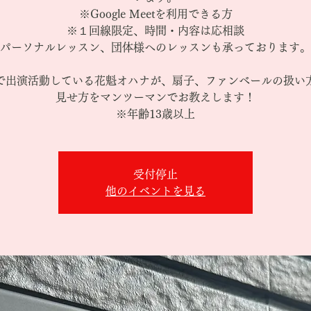
※Google Meetを利用できる方
※１回線限定、時間・内容は応相談
パーソナルレッスン、団体様へのレッスンも承っております。
で出演活動している花魁オハナが、扇子、ファンべールの扱い
見せ方をマンツーマンでお教えします！
※年齢13歳以上
受付停止
他のイベントを見る