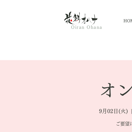
HO
Oiran Ohana
オン
9月02日(火)
  
ご要望