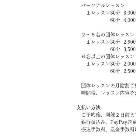
　パーソナルレッスン
　　１レッスン30分  3,00
　　　　　　　60分  4,00
　２～５名の団体レッスン
　　１レッスン30分  2,50
　　　　　　　60分  3,50
　６名以上の団体レッスン
　　１レッスン30分  2,000
　　　　　　　60分  2,500
　団体レッスンの月謝割ご
　時間帯、レッスン内容を
支払い方法
　ご予約後、開催２日前ま
　銀行振込み、PayPay送金
　振込手数料、送金手数料