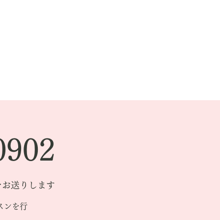
902
Lをお送りします
スンを行