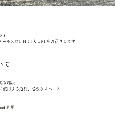
:30
ートメール又はLINEよりURLをお送りします
いて
能な環境
に使用する道具、必要なスペース
eet 利用