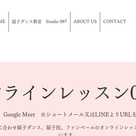
ME
扇子ダンス教室 Studio 087
ABOUT US
CONTACT
ラインレッスン0
|  
Google Meet ※ショートメール又はLINEよりUR
に合わせ扇子ダンス、扇子技、ファンベールのオンラインレッ
います。