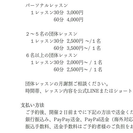
　パーソナルレッスン
　　１レッスン30分  3,000円　
　　　　　　　60分  4,000円
　２～５名の団体レッスン
　　１レッスン30分  2,500円 ～/１名
　　　　　　　60分  3,500円～/ １名
　６名以上の団体レッスン
　　１レッスン30分  2,000円～ / １名
　　　　　　　60分  2,500円～ / １名
　団体レッスンの月謝割ご相談ください。
　時間帯、レッスン内容を公式LINEまたはショー
支払い方法
　ご予約後、開催２日前までに下記の方法で送金く
　銀行振込み、PayPay送金、PayPal送金（海外対
　振込手数料、送金手数料はご予約者様のご負担を