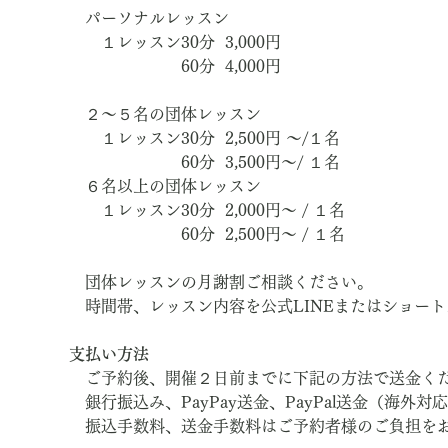
　パーソナルレッスン
　　１レッスン30分  3,000円　
　　　　　　　60分  4,000円
　２～５名の団体レッスン
　　１レッスン30分  2,500円 ～/１名
　　　　　　　60分  3,500円～/ １名
　６名以上の団体レッスン
　　１レッスン30分  2,000円～ / １名
　　　　　　　60分  2,500円～ / １名
　団体レッスンの月謝割ご相談ください。
　時間帯、レッスン内容を公式LINEまたはショー
支払い方法
　ご予約後、開催２日前までに下記の方法で送金く
　銀行振込み、PayPay送金、PayPal送金（海外対
　振込手数料、送金手数料はご予約者様のご負担を