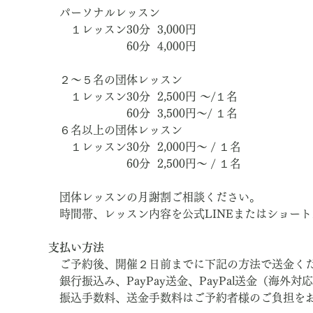
　パーソナルレッスン
　　１レッスン30分  3,000円　
　　　　　　　60分  4,000円
　２～５名の団体レッスン
　　１レッスン30分  2,500円 ～/１名
　　　　　　　60分  3,500円～/ １名
　６名以上の団体レッスン
　　１レッスン30分  2,000円～ / １名
　　　　　　　60分  2,500円～ / １名
　団体レッスンの月謝割ご相談ください。
　時間帯、レッスン内容を公式LINEまたはショー
支払い方法
　ご予約後、開催２日前までに下記の方法で送金く
　銀行振込み、PayPay送金、PayPal送金（海外対
　振込手数料、送金手数料はご予約者様のご負担を