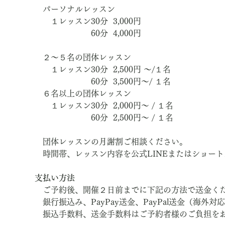
　パーソナルレッスン
　　１レッスン30分  3,000円　
　　　　　　　60分  4,000円
　２～５名の団体レッスン
　　１レッスン30分  2,500円 ～/１名
　　　　　　　60分  3,500円～/ １名
　６名以上の団体レッスン
　　１レッスン30分  2,000円～ / １名
　　　　　　　60分  2,500円～ / １名
　団体レッスンの月謝割ご相談ください。
　時間帯、レッスン内容を公式LINEまたはショー
支払い方法
　ご予約後、開催２日前までに下記の方法で送金く
　銀行振込み、PayPay送金、PayPal送金（海外対
　振込手数料、送金手数料はご予約者様のご負担を