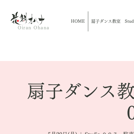
HOME
扇子ダンス教室 Studio
Oiran Ohana
扇子ダンス