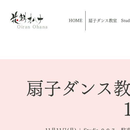
HOME
扇子ダンス教室 Studio
Oiran Ohana
扇子ダンス