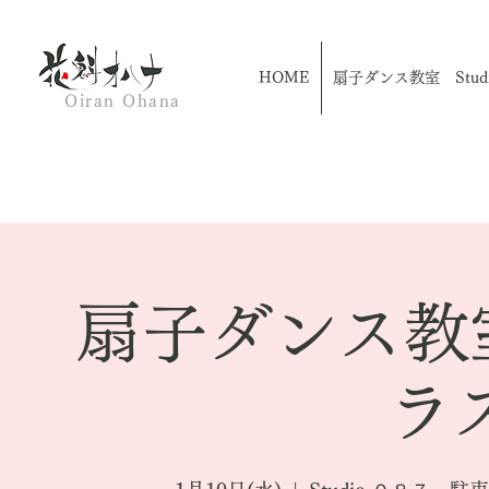
HOME
扇子ダンス教室 Studio
Oiran Ohana
扇子ダンス教
ラス